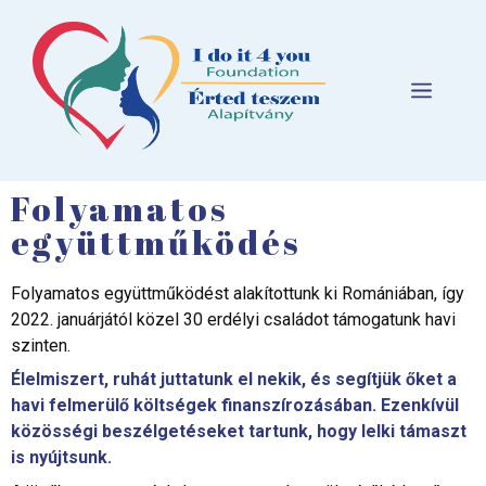
Folyamatos
együttműködés
Folyamatos együttműködést alakítottunk ki Romániában, így
2022. januárjától közel 30 erdélyi családot támogatunk havi
szinten.
Élelmiszert, ruhát juttatunk el nekik, és segítjük őket a
havi felmerülő költségek finanszírozásában.
Ezenkívül
közösségi beszélgetéseket tartunk, hogy lelki támaszt
is nyújtsunk.