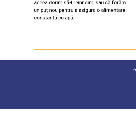
aceea dorim să-l reînnoim, sau să forăm
un puț nou pentru a asigura o alimentare
constantă cu apă.
e