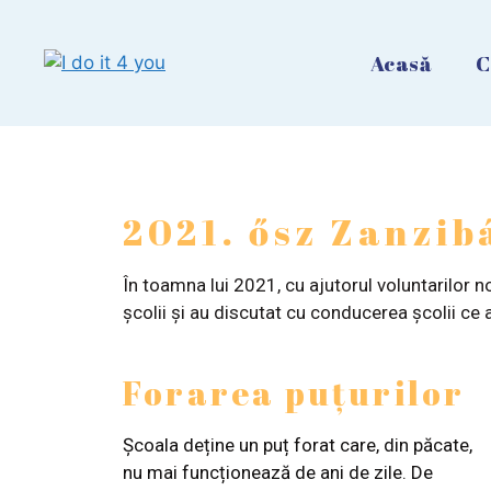
Acasă
C
2021. ősz Zanzib
În toamna lui 2021, cu ajutorul voluntarilor no
școlii și au discutat cu conducerea școlii ce 
Forarea puţurilor
Școala deține un puț forat care, din păcate,
nu mai funcționează de ani de zile. De