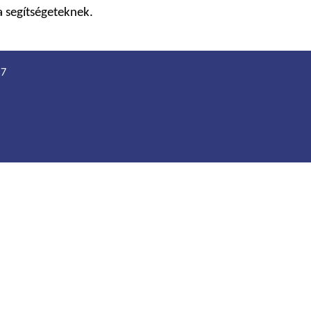
 segítségeteknek.
57