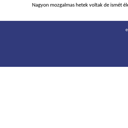
Nagyon mozgalmas hetek voltak de ismét éle
e